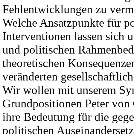
Fehlentwicklungen zu verm
Welche Ansatzpunkte für pol
Interventionen lassen sich 
und politischen Rahmenbed
theoretischen Konsequenzen
veränderten gesellschaftlic
Wir wollen mit unserem Sy
Grundpositionen Peter von O
ihre Bedeutung für die geg
politischen Auseinanderset