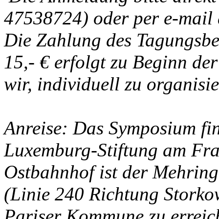
47538724) oder per e-mail 
Die Zahlung des Tagungsbeit
15,- € erfolgt zu Beginn de
wir, individuell zu organisi
Anreise: Das Symposium fi
Luxemburg-Stiftung am Fra
Ostbahnhof ist der Mehring
(Linie 240 Richtung Storko
Pariser Kommune zu erreic