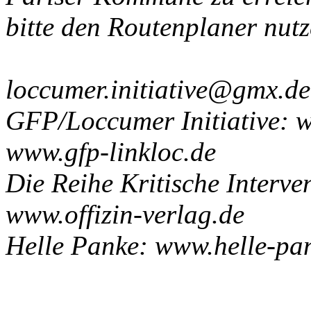
bitte den Routenplaner nut
loccumer.initiative@gmx.de
GFP/Loccumer Initiative: 
www.gfp-linkloc.de
Die Reihe Kritische Interven
www.offizin-verlag.de
Helle Panke: www.helle-pa