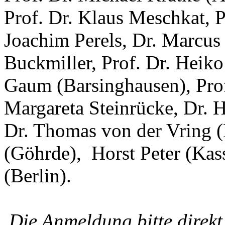
Prof. Dr. Klaus Meschkat, P
Joachim Perels, Dr. Marcus
Buckmiller, Prof. Dr. Heiko
Gaum (Barsinghausen), Prof
Margareta Steinrücke, Dr. H
Dr. Thomas von der Vring 
(Göhrde), Horst Peter (Kas
(Berlin).
Die Anmeldung bitte direkt 