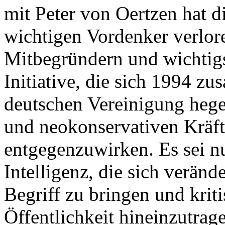
mit Peter von Oertzen hat d
wichtigen Vordenker verlor
Mitbegründern und wichtig
Initiative, die sich 1994 
deutschen Vereinigung heg
und neokonservativen Kräfte
entgegenzuwirken. Es sei nu
Intelligenz, die sich veränd
Begriff zu bringen und kriti
Öffentlichkeit hineinzutrag