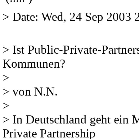
> Date: Wed, 24 Sep 2003 
> Ist Public-Private-Partne
Kommunen?
>
> von N.N.
>
> In Deutschland geht ein 
Private Partnership