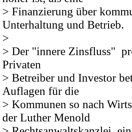
> Finanzierung über kommu
Unterhaltung und Betrieb.
>
> Der "innere Zinsfluss" pro
Privaten
> Betreiber und Investor be
Auflagen für die
> Kommunen so nach Wirtsc
der Luther Menold
> Rechtsanwaltskanzlei, ein