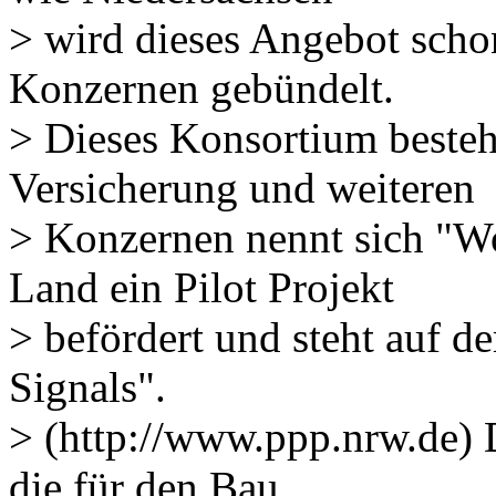
> wird dieses Angebot sch
Konzernen gebündelt.
> Dieses Konsortium beste
Versicherung und weiteren
> Konzernen nennt sich "
Land ein Pilot Projekt
> befördert und steht auf d
Signals".
> (http://www.ppp.nrw.de) 
die für den Bau,