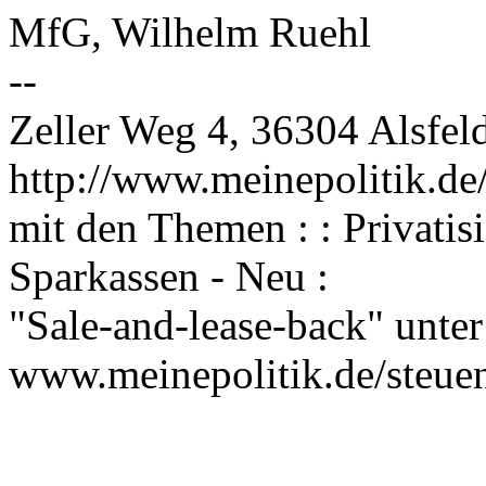
MfG, Wilhelm Ruehl
--
Zeller Weg 4, 36304 Alsfel
http://www.meinepolitik.de/
mit den Themen : : Privati
Sparkassen - Neu :
"Sale-and-lease-back" unter
www.meinepolitik.de/steue