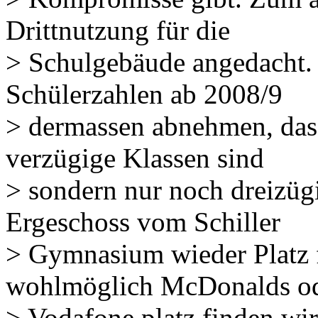
Drittnutzung für die
> Schulgebäude angedacht. 
Schülerzahlen ab 2008/9
> dermassen abnehmen, dass
verzügige Klassen sind
> sondern nur noch dreizüg
Ergeschoss vom Schiller
> Gymnasium wieder Platz f
wohlmöglich McDonalds o
> Vodafone platz finden wi