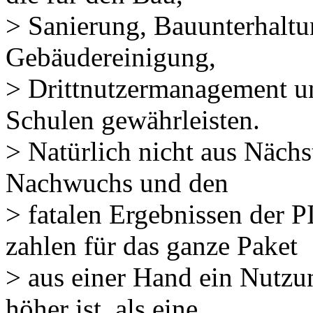
> Sanierung, Bauunterhaltu
Gebäudereinigung,
> Drittnutzermanagement u
Schulen gewährleisten.
> Natürlich nicht aus Nächs
Nachwuchs und den
> fatalen Ergebnissen der
zahlen für das ganze Paket
> aus einer Hand ein Nutzu
höher ist, als eine