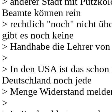
> anderer Stadt mit Putzko
Beamte können rein
> rechtlich "noch" nicht üb
gibt es noch keine
> Handhabe die Lehrer von 
>
> In den USA ist das schon 
Deutschland noch jede
> Menge Widerstand melden, 
>