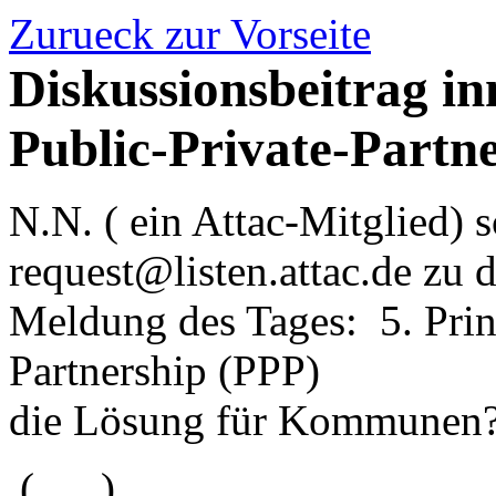
Zurueck zur Vorseite
Diskussionsbeitrag in
Public-Private-Partn
N.N. ( ein Attac-Mitglied) 
request@listen.attac.de zu d
Meldung des Tages: 5. Princi
Partnership (PPP)
die Lösung für Kommunen?
(..... )