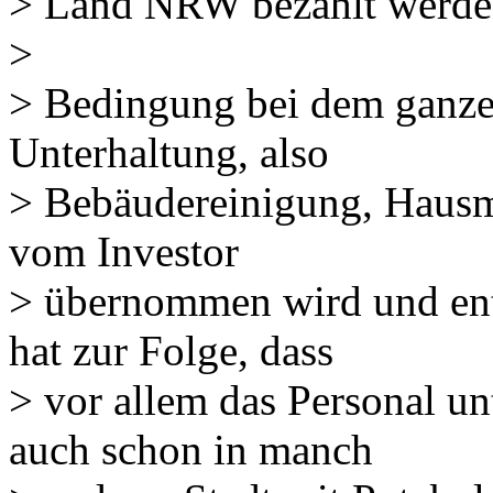
> Land NRW bezahlt werde
>
> Bedingung bei dem ganzen 
Unterhaltung, also
> Bebäudereinigung, Hausm
vom Investor
> übernommen wird und ent
hat zur Folge, dass
> vor allem das Personal unt
auch schon in manch