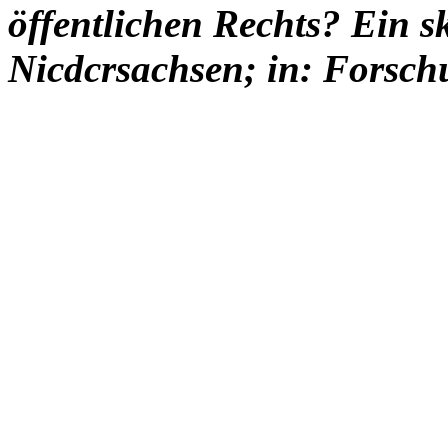
öffentlichen Rechts? Ein s
Nicdcrsachsen; in: Forsch