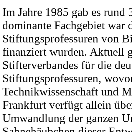
Im Jahre 1985 gab es rund 
dominante Fachgebiet war d
Stiftungsprofessuren von B
finanziert wurden. Aktuell 
Stifterverbandes für die de
Stiftungsprofessuren, wovon
Technikwissenschaft und Med
Frankfurt verfügt allein übe
Umwandlung der ganzen Uni
Sahnehäubchen dieser Entwi