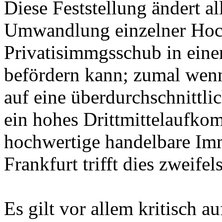
Diese Feststellung ändert al
Umwandlung einzelner Hoch
Privatisimmgsschub in eine
befördern kann; zumal wenn
auf eine überdurchschnittli
ein hohes Drittmittelaufk
hochwertige handelbare Imm
Frankfurt trifft dies zweifels
Es gilt vor allem kritisch a