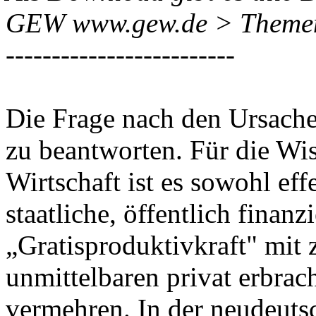
GEW www.gew.de > Themen 
-------------------------
Die Frage nach den Ursachen
zu beantworten. Für die Wi
Wirtschaft ist es sowohl effe
staatliche, öffentlich finanzi
„Gratisproduktivkraft" mit 
unmittelbaren privat erbra
vermehren. In der neudeuts