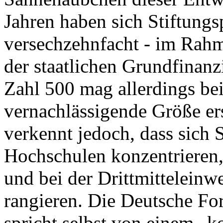
Jahren haben sich Stiftungs
versechzehnfacht - im Rahm
der staatlichen Grundfinan
Zahl 500 mag allerdings bei
vernachlässigende Größe er
verkennt jedoch, dass sich 
Hochschulen konzentrieren,
und bei der Drittmittelein
rangieren. Die Deutsche F
spricht selbst von einem „