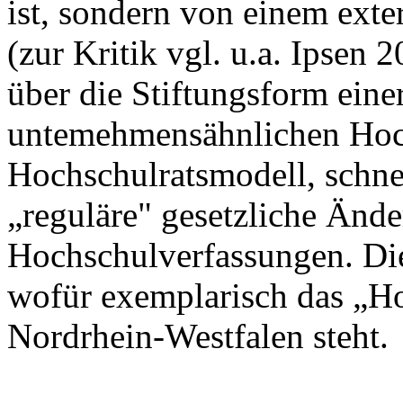
ist, sondern von einem exter
(zur Kritik vgl. u.a. Ipsen 
über die Stiftungsform eine
untemehmensähnlichen Hoch
Hochschulratsmodell, schne
„reguläre" gesetzliche Ände
Hochschulverfassungen. Dies
wofür exemplarisch das „Ho
Nordrhein-Westfalen steht.