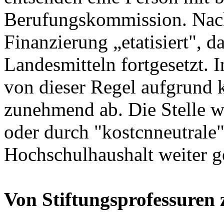
Berufungskommission. Nach 
Finanzierung „etatisiert", d
Landesmitteln fortgesetzt. 
von dieser Regel aufgrund 
zunehmend ab. Die Stelle wu
oder durch "kostcnneutrale
Hochschulhaushalt weiter g
Von Stiftungsprofessuren 