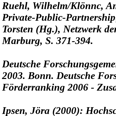
Ruehl, Wilhelm/Klönnc, A
Private-Public-Partnershi
Torsten (Hg.), Netzwerk de
Marburg, S. 371-394.
Deutsche Forschungsgemei
2003. Bonn. Deutsche For
Förderranking 2006 - Zu
Ipsen, Jöra (2000): Hochsc