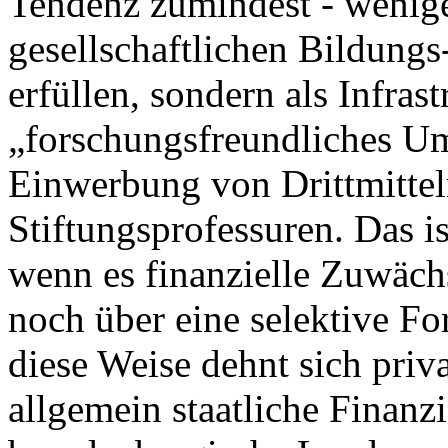
Tendenz zumindest - wenige
gesellschaftlichen Bildungs
erfüllen, sondern als Infrast
„forschungsfreundliches Umf
Einwerbung von Drittmitte
Stiftungsprofessuren. Das i
wenn es finanzielle Zuwäch
noch über eine selektive Fo
diese Weise dehnt sich priva
allgemein staatliche Finanz