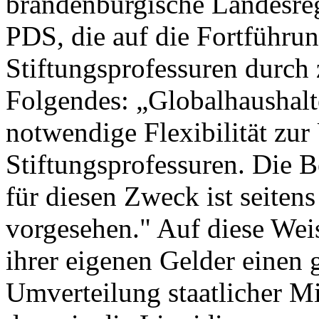
brandenburgische Landesreg
PDS, die auf die Fortführu
Stiftungsprofessuren durch z
Folgendes: „Globalhaushal
notwendige Flexibilität zu
Stiftungsprofessuren. Die Be
für diesen Zweck ist seiten
vorgesehen." Auf diese Weis
ihrer eigenen Gelder einen 
Umverteilung staatlicher Mit