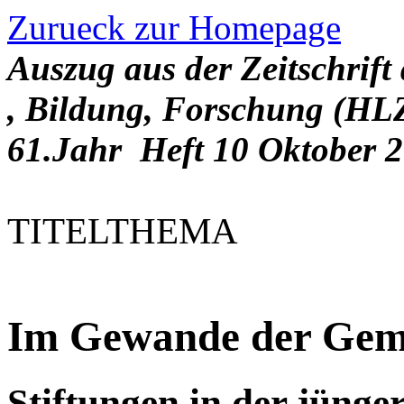
Zurueck zur Homepage
Auszug aus der Zeitschrif
, Bildung, Forschung (HLZ
61.Jahr Heft 10 Oktober 20
TITELTHEMA
Im Gewande der Geme
Stiftungen in der jünge