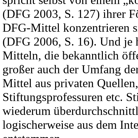
(DFG 2003, S. 127) ihrer Fö
DFG-Mittel konzentrieren s
(DFG 2006, S. 16). Und je 
Mitteln, die bekanntlich öf
großer auch der Umfang der
Mittel aus privaten Quellen
Stiftungsprofessuren etc. S
wiederum überdurchschnittlic
logischerweise aus dem Inter