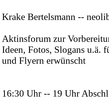
Krake Bertelsmann -- neolib
Aktinsforum zur Vorbereit
Ideen, Fotos, Slogans u.ä. f
und Flyern erwünscht
16:30 Uhr -- 19 Uhr Absch