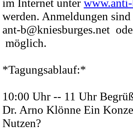
im Internet unter
www.anti-
werden. Anmeldungen sind 
ant-b@kniesburges.net oder
möglich.
*Tagungsablauf:*
10:00 Uhr -- 11 Uhr Begrü
Dr. Arno Klönne Ein Konzer
Nutzen?