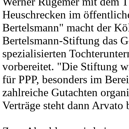
Werner Rügemer mit dem Th
Heuschrecken im öffentlic
Bertelsmann" macht der Köln
Bertelsmann-Stiftung das Ge
spezialisierten Tochterunt
vorbereitet. "Die Stiftung w
für PPP, besonders im Bere
zahlreiche Gutachten organis
Verträge steht dann Arvato