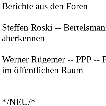
Berichte aus den Foren
Steffen Roski -- Bertelsman
aberkennen
Werner Rügemer -- PPP -- P
im öffentlichen Raum
*/NEU/*