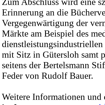
Zum Abschluss wird eine sz
Erinnerung an die Bücherv
Vergegenwärtigung der verm
Märkte am Beispiel des me
dienstleistungsindustriell
mit Sitz in Gütersloh samt 
seitens der Bertelsmann Sti
Feder von Rudolf Bauer.
Weitere Informationen und 