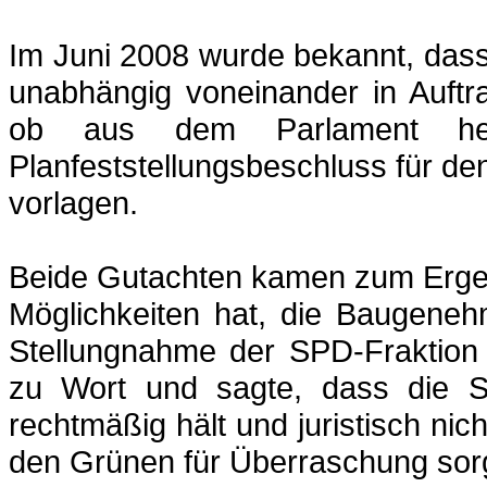
Im Juni 2008 wurde bekannt, das
unabhängig voneinander in Auft
ob aus dem Parlament hera
Planfeststellungsbeschluss für d
vorlagen.
Beide Gutachten kamen zum Ergeb
Möglichkeiten hat, die Baugeneh
Stellungnahme der SPD-Fraktion 
zu Wort und sagte, dass die SP
rechtmäßig hält und juristisch ni
den Grünen für Überraschung sor