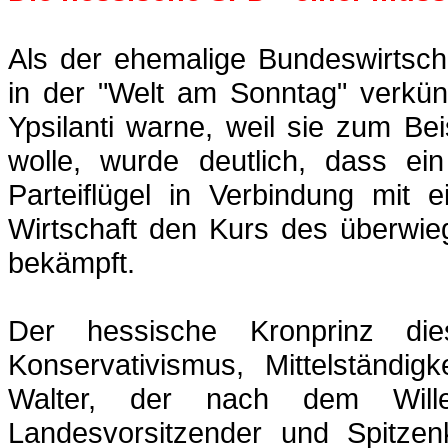
Als der ehemalige Bundeswirtsch
in der "Welt am Sonntag" verkün
Ypsilanti
warne, weil sie zum Bei
wolle, wurde deutlich, dass ein 
Parteiflügel in Verbindung mit 
Wirtschaft den Kurs des überwie
bekämpft.
Der hessische Kronprinz d
Konservativismus, Mittelständig
Walter, der nach dem Will
Landesvorsitzender und Spitzen