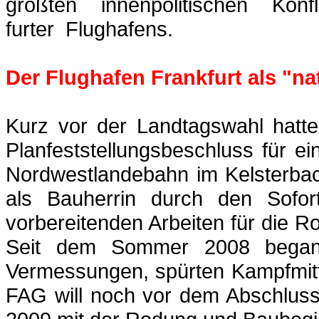
größten innenpolitischen K
furter
_
Flughafens
.
Der Flughafen Frankfurt als "n
Kurz vor der Landtagswahl hatte
Planfeststellungsbeschluss für e
Nordwestlandebahn im Kelsterba
als Bauherrin durch den Sofort
vorbereitenden Arbeiten für die 
Seit dem Sommer 2008 began
Vermessungen, spürten Kampfmitte
FAG will noch vor dem Abschlus