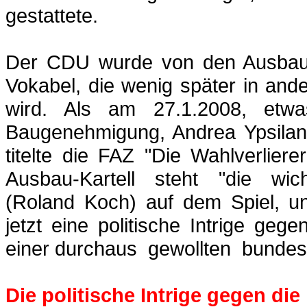
gestattete.
Der CDU wurde von den Ausbaug
Vokabel, die wenig später in a
wird. Als am 27.1.2008, et
Baugenehmigung, Andrea
Ypsilan
titelte die FAZ "Die Wahlverli
Ausbau-Kartell steht "die wich
(Roland Koch) auf dem Spiel, un
jetzt eine politische Intrige ge
einer
durchaus
_
gewollten
_
bundes
Die politische Intrige gegen die