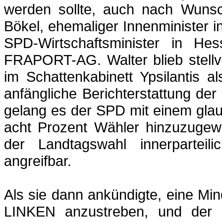
werden sollte, auch nach Wunsch
Bökel
, ehemaliger Innenminister 
SPD-Wirtschaftsminister in Hes
FRAPORT-AG. Walter blieb stellv
im Schattenkabinett
Ypsilantis
als
anfängliche Berichterstattung d
gelang es der SPD mit einem glau
acht Prozent Wähler hinzuzuge
der Landtagswahl innerparteil
angreifbar.
Als sie dann ankündigte, eine Min
LINKEN anzustreben, und der B