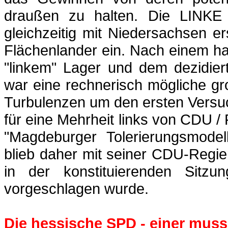
draußen zu halten. Die LINKE
gleichzeitig mit Niedersachsen e
Flächenlander
ein. Nach einem ha
"linkem" Lager und dem dezidier
war eine rechnerisch mögliche g
Turbulenzen um den ersten Vers
für eine Mehrheit links von CDU 
"Magdeburger Tolerierungsmodell
blieb daher mit seiner CDU-Regi
in der konstituierenden Sitzu
vorgeschlagen wurde.
Die hessische SPD - einer mus