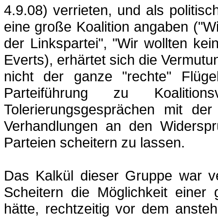
4.9.08) verrieten, und als politis
eine große Koalition angaben ("W
der Linkspartei", "Wir wollten ke
Everts), erhärtet sich die Vermut
nicht der ganze "rechte" Flügel
Parteiführung zu Koalitio
Tolerierungsgesprächen mit de
Verhandlungen an den Widersprü
Parteien scheitern zu lassen.
Das Kalkül dieser Gruppe war ve
Scheitern die Möglichkeit einer
hätte, rechtzeitig vor dem anst