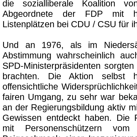
die sozialliberale Koalition 
Abgeordnete der FDP mit ho
Listenplätzen bei CDU / CSU für i
Und an 1976, als im Nieders
Abstimmung wahrscheinlich auc
SPD-Ministerpräsidenten sorgten
brachten. Die Aktion selbst h
offensichtliche Widersprüchlichke
fairen Umgang, zu sehr war beka
an der Regierungsbildung aktiv m
Gewissen entdeckt haben. Die P
mit Personenschützern vom 