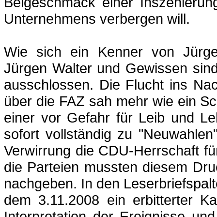
Beigeschmack einer Inszenierung
Unternehmens verbergen will.
Wie sich ein Kenner von Jürge
Jürgen Walter und Gewissen sind 
ausschlossen. Die Flucht ins Na
über die FAZ sah mehr wie ein S
einer vor Gefahr für Leib und 
sofort vollständig zu "Neuwahlen
Verwirrung die CDU-Herrschaft fü
die Parteien mussten diesem Druc
nachgeben. In den Leserbriefspalt
dem 3.11.2008 ein erbitterter K
Interpretation der Ereignisse und