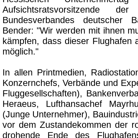
Aufsichtsratsvorsitzende
Bundesverbandes deutscher
Bender: "Wir werden mit ihnen mu
kämpfen, dass dieser Flughafen 
möglich."
In allen Printmedien, Radiostat
Konzernchefs, Verbände und Expe
Fluggesellschaften), Bankenverb
Heraeus
, Lufthansachef
Mayrhu
(Junge Unternehmer), Bauindustri
vor dem Zustandekommen der ro
drohende Ende des Flughafens