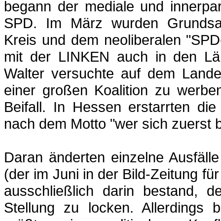
begann der mediale und innerpar
SPD. Im März wurden Grundsa
Kreis und dem neoliberalen "SP
mit der LINKEN auch in den Län
Walter versuchte auf dem Landes
einer großen Koalition zu werbe
Beifall. In Hessen erstarrten d
nach dem Motto "wer sich zuerst b
Daran änderten einzelne Ausfälle
(der im Juni in der Bild-Zeitung f
ausschließlich darin bestand, d
Stellung zu locken. Allerdings