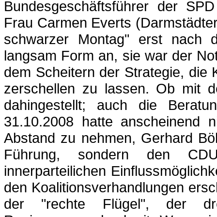
Bundesgeschäftsführer der SPD 
Frau Carmen Everts (Darmstädter
schwarzer Montag" erst nach d
langsam Form an, sie war der Not
dem Scheitern der Strategie, die 
zerschellen zu lassen. Ob mit d
dahingestellt; auch die Berat
31.10.2008 hatte anscheinend n
Abstand zu nehmen, Gerhard
Bö
Führung, sondern den CDU-
innerparteilichen Einflussmöglic
den Koalitionsverhandlungen erschö
der "rechte Flügel", der dr