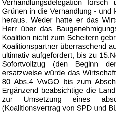
Verhandlungsdelegation forsch 
Grünen in die Verhandlung - und 
heraus. Weder hatte er das Wirt
Herr über das Baugenehmigungs
Koalition nicht zum Scheitern geb
Koalitionspartner überraschend 
ultimativ aufgefordert, bis zu 15
Sofortvollzug (den Beginn d
ersatzweise würde das Wirtschaf
80 Abs.4
VwGO
bis zum Abschlu
Ergänzend beabsichtige die Land
zur Umsetzung eines absolu
(Koalitionsvertrag von SPD und B