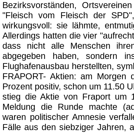
Bezirksvorständen, Ortsvereine
"Fleisch vom Fleisch der SPD",
wirkungsvoll: sie lähmte, entmuti
Allerdings hatten die vier "aufrech
dass nicht alle Menschen ihre
abgegeben haben, sondern in
Flughafenausbau herstellten, sym
FRAPORT- Aktien: am Morgen des
Prozent positiv, schon um 11.50 U
stieg die Aktie von
Fraport
um 13
Meldung die Runde machte (
a
waren politischer Amnesie verfal
Fälle aus den siebziger Jahren, 