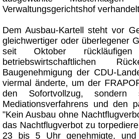
Verwaltungsgerichtshof verhandelt
Dem Ausbau-Kartell steht vor Ger
gleichwertiger oder überlegener 
seit Oktober rückläufigen
betriebswirtschaftlichen R
Baugenehmigung der CDU-Landes
viermal änderte, um der FRAPORT 
den Sofortvollzug, sondern
Mediationsverfahrens
und den par
"Kein Ausbau ohne Nachtflugverbo
das Nachtflugverbot zu torpediere
23 bis 5 Uhr genehmigte, und