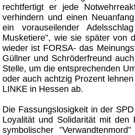
rechtfertigt er jede Notwehrrea
verhindern und einen Neuanfang 
ein vorauseilender Adelsschla
Musketiere", wie sie später von 
wieder ist FORSA- das Meinungsf
Güllner
und Schröderfreund auch s
Stelle, um die entsprechenden Um
oder auch achtzig Prozent lehnen
LINKE in Hessen ab.
Die Fassungslosigkeit in der SPD ü
Loyalität und Solidarität mit den 
symbolischer "Verwandtenmord"