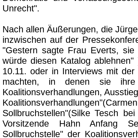
Unrecht".
Nach allen Äußerungen, die Jürge
inzwischen auf der Pressekonfer
"Gestern sagte Frau Everts, sie 
würde diesen Katalog ablehnen"
10.11. oder in Interviews mit d
machten, in denen sie ihre
Koalitionsverhandlungen, Ausstie
Koalitionsverhandlungen"(Carm
Sollbruchstellen"(Silke
Tesch
be
Vorsitzende Hahn Anfang Se
Sollbruchstelle" der Koalitions