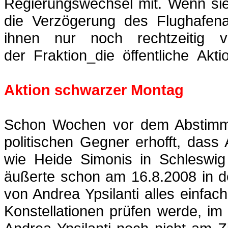
Regierungswechsel mit. Wenn sie
die Verzögerung des Flughafena
ihnen nur noch rechtzeitig 
der
_
Fraktion_die
_
öffentliche
_
Akti
Aktion schwarzer Montag
Schon Wochen vor dem Abstimmu
politischen Gegner erhofft, das
wie Heide Simonis in Schleswig
äußerte schon am 16.8.2008 in d
von Andrea
Ypsilanti
alles einfac
Konstellationen prüfen werde, i