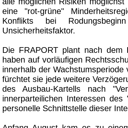
alle möglichen Risiken möglichst
eine "rot-grüne" Minderheitsre
Konflikts bei Rodungsbeg
Unsicherheitsfaktor.
Die FRAPORT plant nach dem Ei
haben auf vorläufigen Rechtsschu
innerhalb der Wachstumsperiode 
fürchtet sie jede weitere Verzöge
des Ausbau-Kartells nach "Verf
innerparteilichen Interessen des
personelle Schnittstelle dieser Int
Anfang August kam es zu einem 