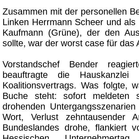
Zusammen mit der personellen Be
Linken Herrmann Scheer und als 
Kaufmann (Grüne), der den Au
sollte, war der
worst
case
für das 
Vorstandschef Bender reagier
beauftragte die Hauskanzlei 
Koalitionsvertrags. Was folgte, 
Buche steht: sofort meldeten
drohenden Untergangsszenarien 
Wort, Verlust zehntausender Ar
Bundeslandes drohe, flankiert 
Hessischen Unternehmerta