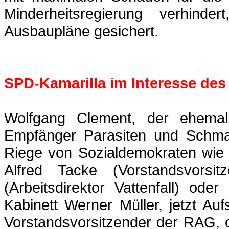
Minderheitsregierung verhinde
Ausbaupläne gesichert.
SPD-Kamarilla im Interesse des
Wolfgang Clement, der ehemali
Empfänger Parasiten und Schmar
Riege von Sozialdemokraten wie
Alfred
Tacke
(Vorstandsvorsi
(Arbeitsdirektor
Vattenfall
) oder 
Kabinett Werner Müller, jetzt Au
Vorstandsvorsitzender der RAG,