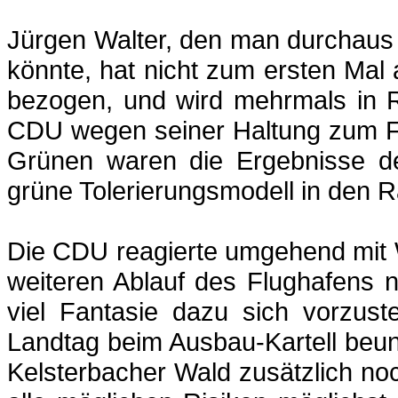
Jürgen Walter, den man durchaus
könnte, hat nicht zum ersten Mal
bezogen, und wird mehrmals in R
CDU wegen seiner Haltung zum Fl
Grünen waren die Ergebnisse der
grüne Tolerierungsmodell in den R
Die CDU reagierte umgehend mit
weiteren Ablauf des Flughafens ni
viel Fantasie dazu sich vorzust
Landtag beim Ausbau-Kartell beun
Kelsterbacher Wald zusätzlich noch