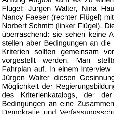
Flügel: Jürgen Walter, Nina Hau
Nancy
Faeser
(rechter Flügel) m
Norbert Schmitt (linker Flügel). D
überraschend: sie sehen keine A
stellen aber Bedingungen an die
Kriterien sollten gemeinsam 
vorgestellt werden. Man stell
Fahrplan auf. In einem Interview
Jürgen Walter diesen Gesinnung
Möglichkeit der Regierungsbildu
des Kriterienkatalogs, der d
Bedingungen an eine Zusammenarb
Demokratie und Verfassungssch