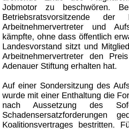
Jobmotor zu beschwören. Beso
Betriebsratsvorsitzende der
Arbeitnehmervertreter und Auf
kämpfte, ohne dass öffentlich er
Landesvorstand sitzt und Mitgli
Arbeitnehmervertreter den Preis
Adenauer Stiftung erhalten hat.
Auf einer Sondersitzung des Au
wurde mit einer Enthaltung die F
nach Aussetzung des Sofor
Schadensersatzforderungen g
Koalitionsvertrages bestritten.