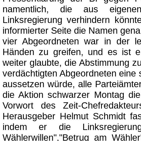
namentlich, die aus eigene
Linksregierung verhindern könnt
informierter Seite die Namen gen
vier Abgeordneten war in der l
Händen zu greifen, und es ist e
weiter glaubte, die Abstimmung zu
verdächtigten Abgeordneten eine s
aussetzen würde, alle Parteiämte
die Aktion schwarzer Montag di
Vorwort des Zeit-Chefredakte
Herausgeber Helmut Schmidt fas
indem er die Linksregieru
Wählerwillen","Betrug
am Wähler"