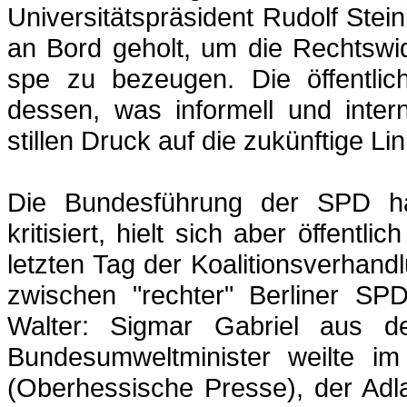
Universitätspräsident Rudolf Ste
an Bord geholt, um die Rechtswi
spe zu bezeugen. Die öffentlic
dessen, was informell und inte
stillen Druck auf die zukünftige L
Die Bundesführung der SPD h
kritisiert, hielt sich aber öffentl
letzten Tag der Koalitionsverhan
zwischen "rechter" Berliner S
Walter:
Sigmar
Gabriel aus de
Bundesumweltminister weilte i
(Oberhessische Presse), der Adl